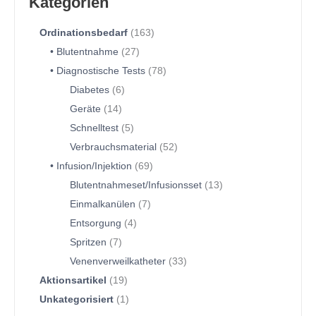
Kategorien
Ordinationsbedarf
163
Blutentnahme
27
Diagnostische Tests
78
Diabetes
6
Geräte
14
Schnelltest
5
Verbrauchsmaterial
52
Infusion/Injektion
69
Blutentnahmeset/Infusionsset
13
Einmalkanülen
7
Entsorgung
4
Spritzen
7
Venenverweilkatheter
33
Aktionsartikel
19
Unkategorisiert
1