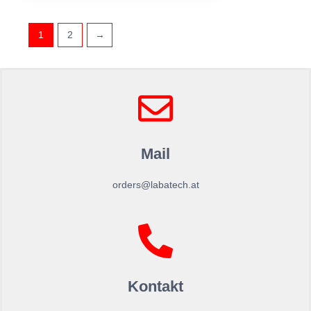
1
2
→
Mail
orders@labatech.at
Kontakt