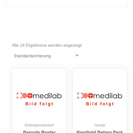
Alle 14 Ergebnisse werden angezeigt
Ordinationsbedarf
Geräte
Barcode Reader
Handheld Battery Pack