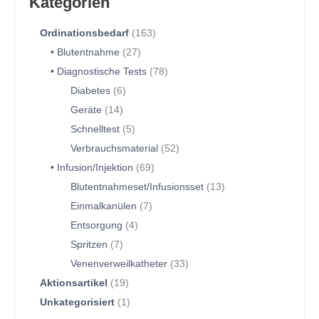
Kategorien
Ordinationsbedarf
163
Blutentnahme
27
Diagnostische Tests
78
Diabetes
6
Geräte
14
Schnelltest
5
Verbrauchsmaterial
52
Infusion/Injektion
69
Blutentnahmeset/Infusionsset
13
Einmalkanülen
7
Entsorgung
4
Spritzen
7
Venenverweilkatheter
33
Aktionsartikel
19
Unkategorisiert
1