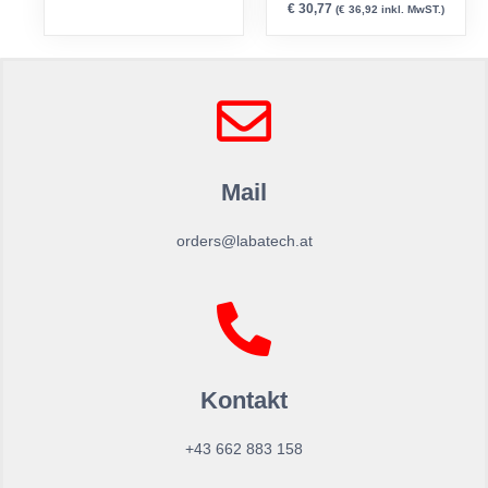
€
30,77
(
€
36,92
inkl. MwST.)
Mail
orders@labatech.at
Kontakt
+43 662 883 158