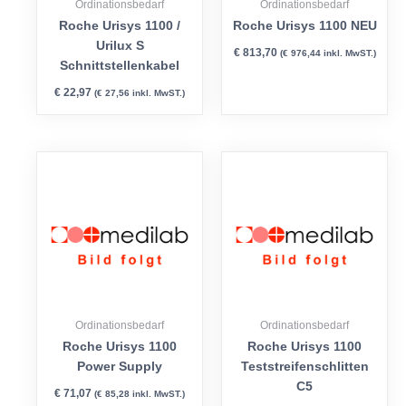
Ordinationsbedarf
Ordinationsbedarf
Roche Urisys 1100 /
Roche Urisys 1100 NEU
Urilux S
€
813,70
(
€
976,44
inkl. MwST.)
Schnittstellenkabel
€
22,97
(
€
27,56
inkl. MwST.)
Ordinationsbedarf
Ordinationsbedarf
Roche Urisys 1100
Roche Urisys 1100
Power Supply
Teststreifenschlitten
C5
€
71,07
(
€
85,28
inkl. MwST.)