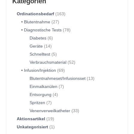
Kategorien
Ordinationsbedarf
163
Blutentnahme
27
Diagnostische Tests
78
Diabetes
6
Geräte
14
Schnelltest
5
Verbrauchsmaterial
52
Infusion/Injektion
69
Blutentnahmeset/Infusionsset
13
Einmalkanülen
7
Entsorgung
4
Spritzen
7
Venenverweilkatheter
33
Aktionsartikel
19
Unkategorisiert
1