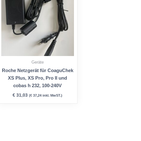
Geräte
Roche Netzgerät für CoaguChek
XS Plus, XS Pro, Pro II und
cobas h 232, 100-240V
€
31,03
(
€
37,24
inkl. MwST.)