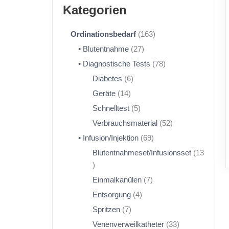
Kategorien
Ordinationsbedarf
163
Blutentnahme
27
Diagnostische Tests
78
Diabetes
6
Geräte
14
Schnelltest
5
Verbrauchsmaterial
52
Infusion/Injektion
69
Blutentnahmeset/Infusionsset
13
Einmalkanülen
7
Entsorgung
4
Spritzen
7
Venenverweilkatheter
33