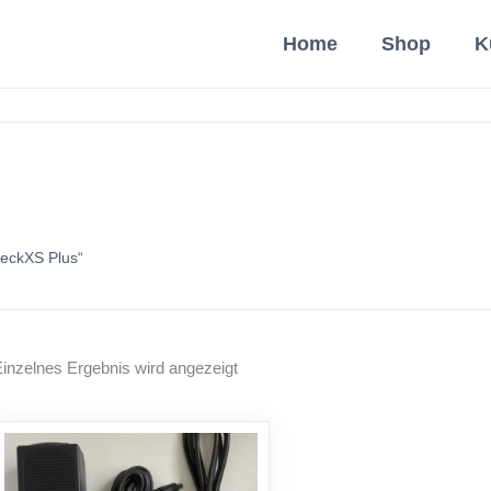
Home
Shop
K
heckXS Plus“
inzelnes Ergebnis wird angezeigt