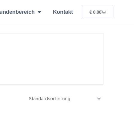
undenbereich
Kontakt
Warenkorb
€
0,00