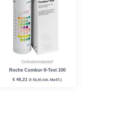
Ordinationsbedarf
Roche Combur-9-Test 100
€
46,21
(
€
55,45
inkl. MwST.)