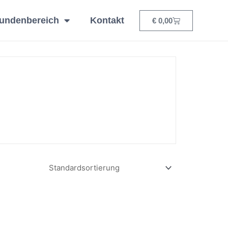
undenbereich
Kontakt
Warenkorb
€
0,00