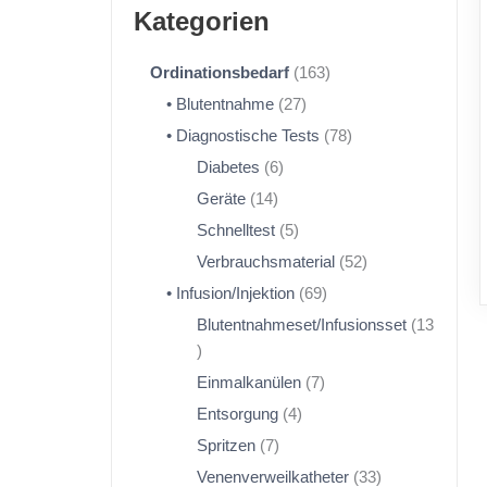
Kategorien
Ordinationsbedarf
163
Blutentnahme
27
Diagnostische Tests
78
Diabetes
6
Geräte
14
Schnelltest
5
Verbrauchsmaterial
52
Infusion/Injektion
69
Blutentnahmeset/Infusionsset
13
Einmalkanülen
7
Entsorgung
4
Spritzen
7
Venenverweilkatheter
33