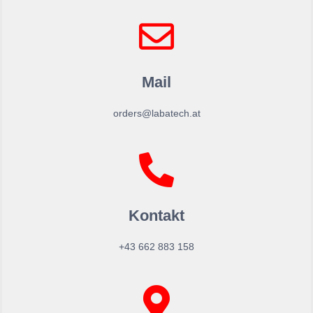
Mail
orders@labatech.at
Kontakt
+43 662 883 158