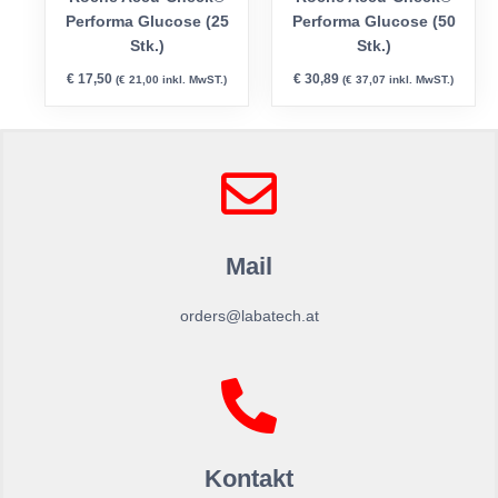
Performa Glucose (25
Performa Glucose (50
Stk.)
Stk.)
€
17,50
€
30,89
(
€
21,00
inkl. MwST.)
(
€
37,07
inkl. MwST.)
Mail
orders@labatech.at
Kontakt