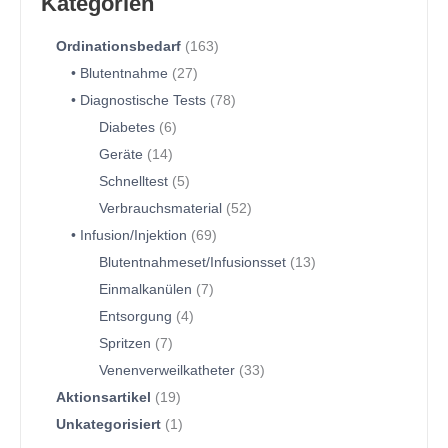
Kategorien
Ordinationsbedarf
163
Blutentnahme
27
Diagnostische Tests
78
Diabetes
6
Geräte
14
Schnelltest
5
Verbrauchsmaterial
52
Infusion/Injektion
69
Blutentnahmeset/Infusionsset
13
Einmalkanülen
7
Entsorgung
4
Spritzen
7
Venenverweilkatheter
33
Aktionsartikel
19
Unkategorisiert
1