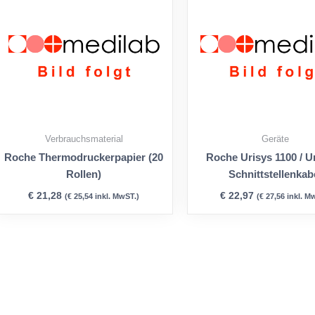
Verbrauchsmaterial
Geräte
Roche Thermodruckerpapier (20
Roche Urisys 1100 / Ur
Rollen)
Schnittstellenkab
€
21,28
€
22,97
(
€
25,54
inkl. MwST.)
(
€
27,56
inkl. M