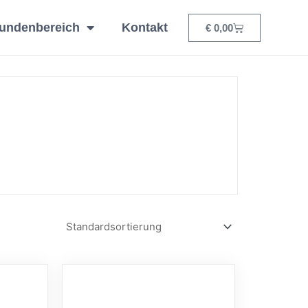
undenbereich
Kontakt
Warenkorb
€
0,00