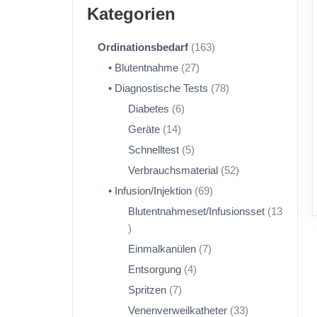
Kategorien
Ordinationsbedarf
163
Blutentnahme
27
Diagnostische Tests
78
Diabetes
6
Geräte
14
Schnelltest
5
Verbrauchsmaterial
52
Infusion/Injektion
69
Blutentnahmeset/Infusionsset
13
Einmalkanülen
7
Entsorgung
4
Spritzen
7
Venenverweilkatheter
33