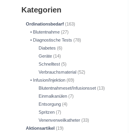
Kategorien
Ordinationsbedarf
163
Blutentnahme
27
Diagnostische Tests
78
Diabetes
6
Geräte
14
Schnelltest
5
Verbrauchsmaterial
52
Infusion/Injektion
69
Blutentnahmeset/Infusionsset
13
Einmalkanülen
7
Entsorgung
4
Spritzen
7
Venenverweilkatheter
33
Aktionsartikel
19