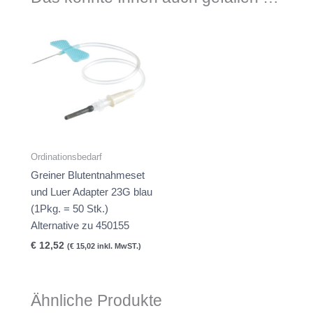
Ordinationsbedarf
Greiner Blutentnahmeset
und Luer Adapter 23G blau
(1Pkg. = 50 Stk.)
Alternative zu 450155
€
12,52
(
€
15,02
inkl. MwST.)
Ähnliche Produkte