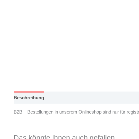
Beschreibung
Zusätzliche Information
B2B – Bestellungen in unserem Onlineshop sind nur für registr
Das könnte Ihnen auch gefallen …