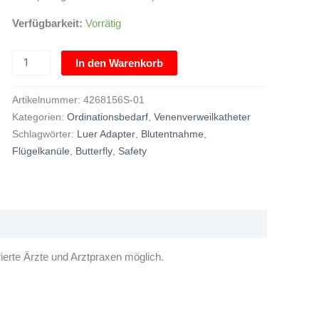
Verfügbarkeit:
Vorrätig
In den Warenkorb
Artikelnummer:
4268156S-01
Kategorien:
Ordinationsbedarf
,
Venenverweilkatheter
Schlagwörter:
Luer Adapter
,
Blutentnahme
,
Flügelkanüle
,
Butterfly
,
Safety
ierte Ärzte und Arztpraxen möglich.