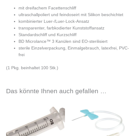
mit dreifachem Facettenschliff
ultraschallpoliert und feindoseirt mit Silikon beschichtet
kombinierter Luer-/Luer-Lock-Ansatz
transparenter, farbkodierter Kunststoffansatz
Standardschliff und Kurzschliff
BD Microlance™ 3 Kanülen sind EO-sterilisiert
sterile Einzelverpackung, Einmalgebrauch, latexfrei, PVC-
frei
(1 Pkg. beinhaltet 100 Stk.)
Das könnte Ihnen auch gefallen …