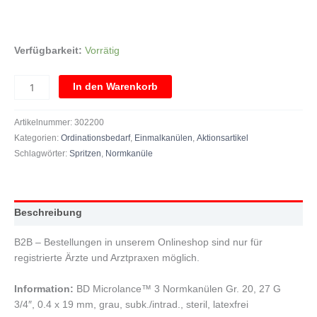
Verfügbarkeit:
Vorrätig
In den Warenkorb
Artikelnummer:
302200
Kategorien:
Ordinationsbedarf
,
Einmalkanülen
,
Aktionsartikel
Schlagwörter:
Spritzen
,
Normkanüle
Beschreibung
B2B – Bestellungen in unserem Onlineshop sind nur für
registrierte Ärzte und Arztpraxen möglich.
Information:
BD Microlance™ 3 Normkanülen Gr. 20, 27 G
3/4″, 0.4 x 19 mm, grau, subk./intrad., steril, latexfrei