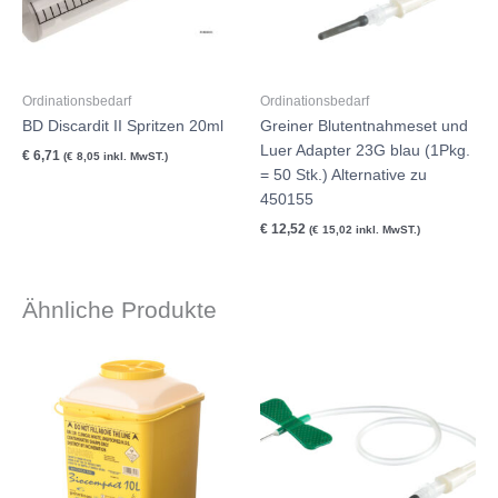
Ordinationsbedarf
Ordinationsbedarf
BD Discardit II Spritzen 20ml
Greiner Blutentnahmeset und
Luer Adapter 23G blau (1Pkg.
€
6,71
(
€
8,05
inkl. MwST.)
= 50 Stk.) Alternative zu
450155
€
12,52
(
€
15,02
inkl. MwST.)
Ähnliche Produkte