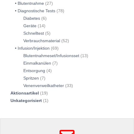
Blutentnahme
27
Diagnostische Tests
78
Diabetes
6
Geräte
14
Schnelltest
5
Verbrauchsmaterial
52
Infusion/Injektion
69
Blutentnahmeset/Infusionsset
13
Einmalkanülen
7
Entsorgung
4
Spritzen
7
Venenverweilkatheter
33
Aktionsartikel
19
Unkategorisiert
1