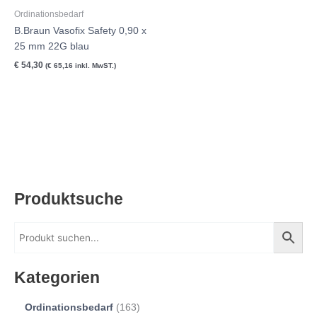
Ordinationsbedarf
B.Braun Vasofix Safety 0,90 x
25 mm 22G blau
€
54,30
(
€
65,16
inkl. MwST.)
Produktsuche
Kategorien
Ordinationsbedarf
163