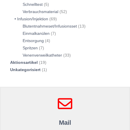
Schnelltest
5
Verbrauchsmaterial
52
Infusion/Injektion
69
Blutentnahmeset/Infusionsset
13
Einmalkanülen
7
Entsorgung
4
Spritzen
7
Venenverweilkatheter
33
Aktionsartikel
19
Unkategorisiert
1
Mail