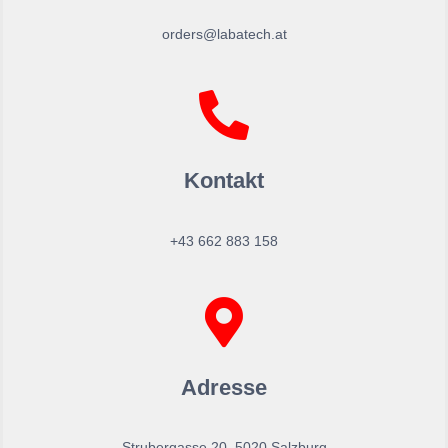
orders@labatech.at
Kontakt
+43 662 883 158
Adresse
Strubergasse 20, 5020 Salzburg