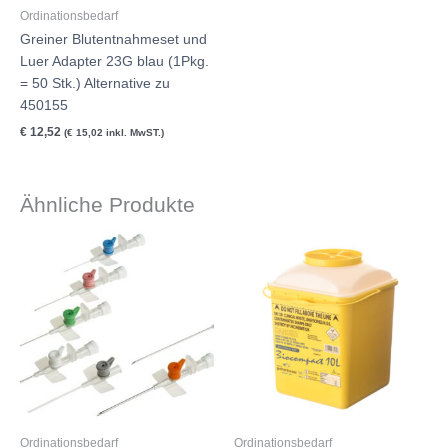
Ordinationsbedarf
Greiner Blutentnahmeset und
Luer Adapter 23G blau (1Pkg.
= 50 Stk.) Alternative zu
450155
€
12,52
(
€
15,02
inkl. MwST.)
Ähnliche Produkte
Ordinationsbedarf
Ordinationsbedarf