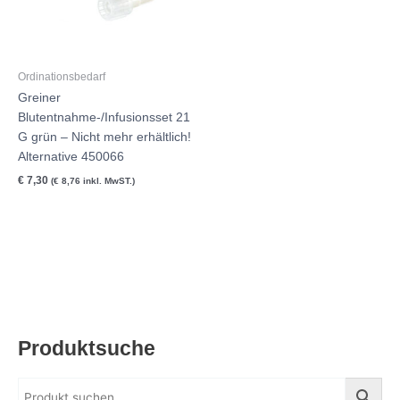
Ordinationsbedarf
Greiner
Blutentnahme-/Infusionsset 21
G grün – Nicht mehr erhältlich!
Alternative 450066
€
7,30
(
€
8,76
inkl. MwST.)
Produktsuche