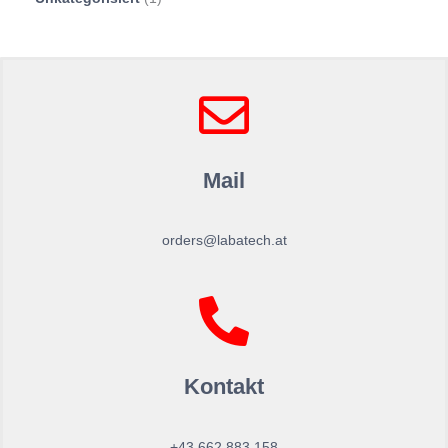
Mail
orders@labatech.at
Kontakt
+43 662 883 158