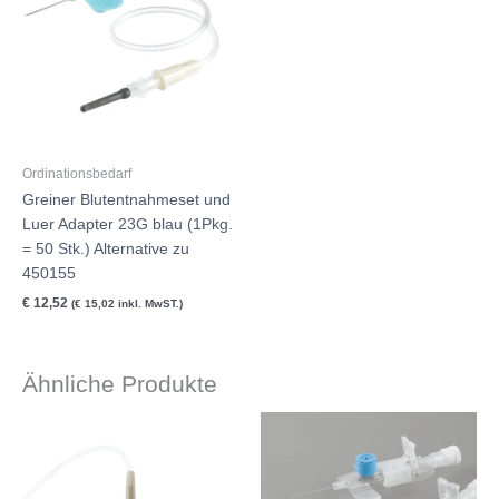
Ordinationsbedarf
Greiner Blutentnahmeset und
Luer Adapter 23G blau (1Pkg.
= 50 Stk.) Alternative zu
450155
€
12,52
(
€
15,02
inkl. MwST.)
Ähnliche Produkte