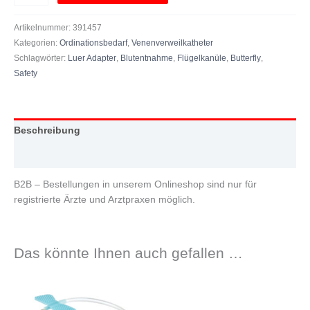
Artikelnummer:
391457
Kategorien:
Ordinationsbedarf
,
Venenverweilkatheter
Schlagwörter:
Luer Adapter
,
Blutentnahme
,
Flügelkanüle
,
Butterfly
,
Safety
Beschreibung
Zusätzliche Information
B2B – Bestellungen in unserem Onlineshop sind nur für
registrierte Ärzte und Arztpraxen möglich.
Das könnte Ihnen auch gefallen …