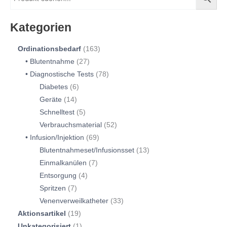
Kategorien
Ordinationsbedarf
163
Blutentnahme
27
Diagnostische Tests
78
Diabetes
6
Geräte
14
Schnelltest
5
Verbrauchsmaterial
52
Infusion/Injektion
69
Blutentnahmeset/Infusionsset
13
Einmalkanülen
7
Entsorgung
4
Spritzen
7
Venenverweilkatheter
33
Aktionsartikel
19
Unkategorisiert
1