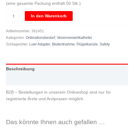
(eine gesamte Packung enthält 50 Stk.)
In den Warenkorb
Artikelnummer:
391451
Kategorien:
Ordinationsbedarf
,
Venenverweilkatheter
Schlagwörter:
Luer Adapter
,
Blutentnahme
,
Flügelkanüle
,
Safety
Beschreibung
Zusätzliche Information
B2B – Bestellungen in unserem Onlineshop sind nur für
registrierte Ärzte und Arztpraxen möglich.
Das könnte Ihnen auch gefallen …