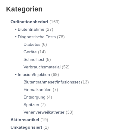
Kategorien
Ordinationsbedarf
163
Blutentnahme
27
Diagnostische Tests
78
Diabetes
6
Geräte
14
Schnelltest
5
Verbrauchsmaterial
52
Infusion/Injektion
69
Blutentnahmeset/Infusionsset
13
Einmalkanülen
7
Entsorgung
4
Spritzen
7
Venenverweilkatheter
33
Aktionsartikel
19
Unkategorisiert
1