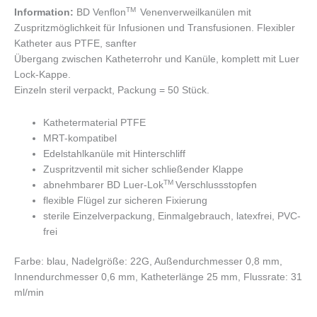
TM
Information:
BD Venflon
Venenverweilkanülen mit
Zuspritzmöglichkeit für Infusionen und Transfusionen. Flexibler
Katheter aus PTFE, sanfter
Übergang zwischen Katheterrohr und Kanüle, komplett mit Luer
Lock-Kappe.
Einzeln steril verpackt, Packung = 50 Stück.
Kathetermaterial PTFE
MRT-kompatibel
Edelstahlkanüle mit Hinterschliff
Zuspritzventil mit sicher schließender Klappe
TM
abnehmbarer BD Luer-Lok
Verschlussstopfen
flexible Flügel zur sicheren Fixierung
sterile Einzelverpackung, Einmalgebrauch, latexfrei, PVC-
frei
Farbe: blau, Nadelgröße: 22G, Außendurchmesser 0,8 mm,
Innendurchmesser 0,6 mm, Katheterlänge 25 mm, Flussrate: 31
ml/min