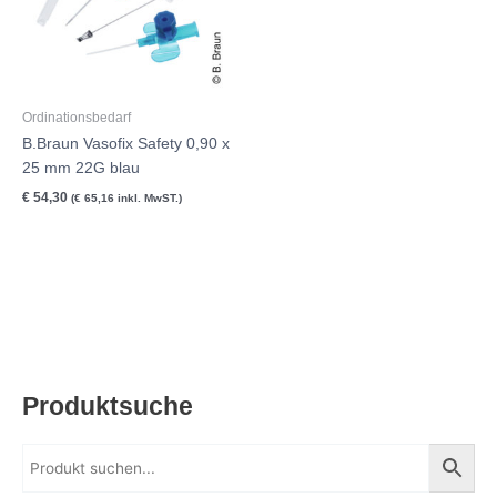
Ordinationsbedarf
B.Braun Vasofix Safety 0,90 x
25 mm 22G blau
€
54,30
(
€
65,16
inkl. MwST.)
Produktsuche