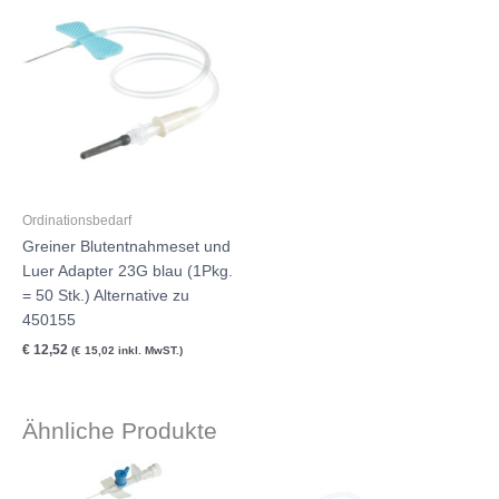
Ordinationsbedarf
Greiner Blutentnahmeset und
Luer Adapter 23G blau (1Pkg.
= 50 Stk.) Alternative zu
450155
€
12,52
(
€
15,02
inkl. MwST.)
Ähnliche Produkte