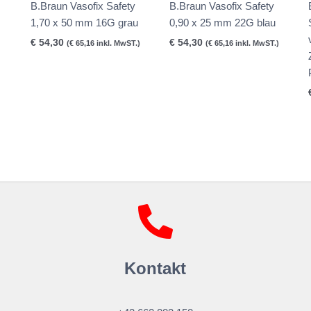
B.Braun Vasofix Safety
B.Braun Vasofix Safety
1,70 x 50 mm 16G grau
0,90 x 25 mm 22G blau
€
54,30
€
54,30
(
€
65,16
inkl. MwST.)
(
€
65,16
inkl. MwST.)
Kontakt