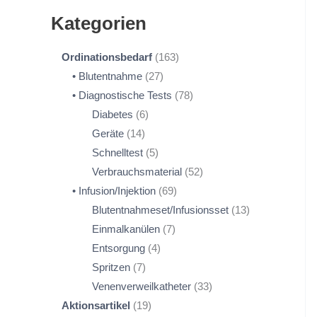
Kategorien
Ordinationsbedarf
163
Blutentnahme
27
Diagnostische Tests
78
Diabetes
6
Geräte
14
Schnelltest
5
Verbrauchsmaterial
52
Infusion/Injektion
69
Blutentnahmeset/Infusionsset
13
Einmalkanülen
7
Entsorgung
4
Spritzen
7
Venenverweilkatheter
33
Aktionsartikel
19