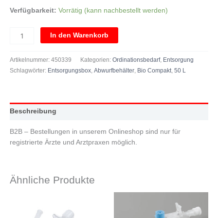
Verfügbarkeit:
Vorrätig (kann nachbestellt werden)
In den Warenkorb
Artikelnummer:
450339
Kategorien:
Ordinationsbedarf
,
Entsorgung
Schlagwörter:
Entsorgungsbox
,
Abwurfbehälter
,
Bio Compakt
,
50 L
Beschreibung
B2B – Bestellungen in unserem Onlineshop sind nur für
registrierte Ärzte und Arztpraxen möglich.
Ähnliche Produkte