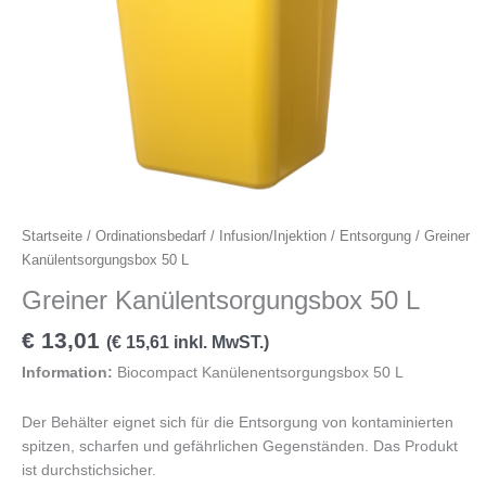
Menge
Startseite
/
Ordinationsbedarf
/
Infusion/Injektion
/
Entsorgung
/ Greiner
Kanülentsorgungsbox 50 L
Greiner Kanülentsorgungsbox 50 L
€
13,01
(
€
15,61
inkl. MwST.)
Information:
Biocompact Kanülenentsorgungsbox 50 L
Der Behälter eignet sich für die Entsorgung von kontaminierten
spitzen, scharfen und gefährlichen Gegenständen. Das Produkt
ist durchstichsicher.