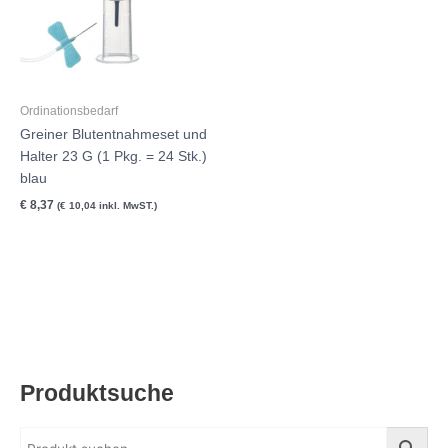
Ordinationsbedarf
Greiner Blutentnahmeset und
Halter 23 G (1 Pkg. = 24 Stk.)
blau
€
8,37
(
€
10,04
inkl. MwST.)
Produktsuche