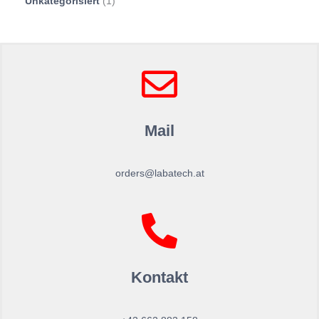
Unkategorisiert
1
Mail
orders@labatech.at
Kontakt