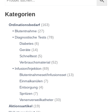
Kategorien
Ordinationsbedarf
163
Blutentnahme
27
Diagnostische Tests
78
Diabetes
6
Geräte
14
Schnelltest
5
Verbrauchsmaterial
52
Infusion/Injektion
69
Blutentnahmeset/Infusionsset
13
Einmalkanülen
7
Entsorgung
4
Spritzen
7
Venenverweilkatheter
33
Aktionsartikel
19