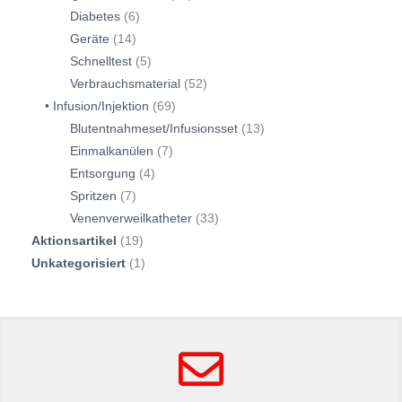
Diabetes
6
Geräte
14
Schnelltest
5
Verbrauchsmaterial
52
Infusion/Injektion
69
Blutentnahmeset/Infusionsset
13
Einmalkanülen
7
Entsorgung
4
Spritzen
7
Venenverweilkatheter
33
Aktionsartikel
19
Unkategorisiert
1