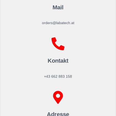
Mail
orders@labatech.at
Kontakt
+43 662 883 158
Adresse