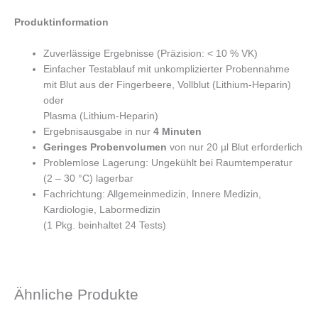
Produktinformation
Zuverlässige Ergebnisse (Präzision: < 10 % VK)
Einfacher Testablauf mit unkomplizierter Probennahme
mit Blut aus der Fingerbeere, Vollblut (Lithium-Heparin)
oder
Plasma (Lithium-Heparin)
Ergebnisausgabe in nur
4 Minuten
Geringes Probenvolumen
von nur 20 µl Blut erforderlich
Problemlose Lagerung: Ungekühlt bei Raumtemperatur
(2 – 30 °C) lagerbar
Fachrichtung: Allgemeinmedizin, Innere Medizin,
Kardiologie, Labormedizin
(1 Pkg. beinhaltet 24 Tests)
Ähnliche Produkte