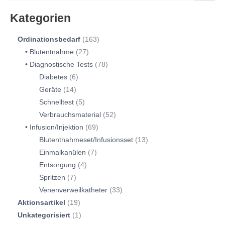
Kategorien
Ordinationsbedarf
163
Blutentnahme
27
Diagnostische Tests
78
Diabetes
6
Geräte
14
Schnelltest
5
Verbrauchsmaterial
52
Infusion/Injektion
69
Blutentnahmeset/Infusionsset
13
Einmalkanülen
7
Entsorgung
4
Spritzen
7
Venenverweilkatheter
33
Aktionsartikel
19
Unkategorisiert
1