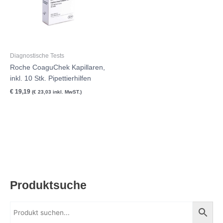
Diagnostische Tests
Roche CoaguChek Kapillaren,
inkl. 10 Stk. Pipettierhilfen
€
19,19
(
€
23,03
inkl. MwST.)
Produktsuche