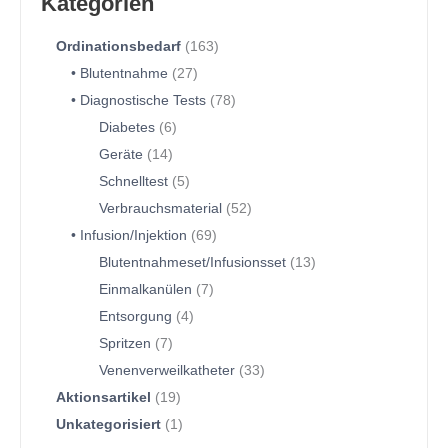
Kategorien
Ordinationsbedarf
163
Blutentnahme
27
Diagnostische Tests
78
Diabetes
6
Geräte
14
Schnelltest
5
Verbrauchsmaterial
52
Infusion/Injektion
69
Blutentnahmeset/Infusionsset
13
Einmalkanülen
7
Entsorgung
4
Spritzen
7
Venenverweilkatheter
33
Aktionsartikel
19
Unkategorisiert
1