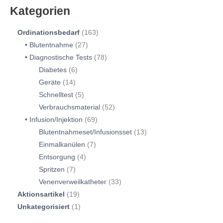
Kategorien
Ordinationsbedarf
163
Blutentnahme
27
Diagnostische Tests
78
Diabetes
6
Geräte
14
Schnelltest
5
Verbrauchsmaterial
52
Infusion/Injektion
69
Blutentnahmeset/Infusionsset
13
Einmalkanülen
7
Entsorgung
4
Spritzen
7
Venenverweilkatheter
33
Aktionsartikel
19
Unkategorisiert
1