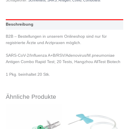
Schlagwörter:
Schnelltest
,
SARS
,
Antigen
,
Covid
,
Combotest
Beschreibung
B2B – Bestellungen in unserem Onlineshop sind nur für
registrierte Ärzte und Arztpraxen möglich.
SARS-CoV-2/Influenza A+B/RSV/Adenovirus/M.pneumoniae
Antigen Combo Rapid Test; 20 Tests, Hangzhou AllTest Biotech
1 Pkg. beinhaltet 20 Stk.
Ähnliche Produkte