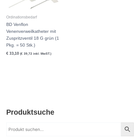
Ordinationsbedarf
BD Venflon
Venenverweilkatheter mit
Zuspritzventil 18 G grün (1
Pkg. = 50 Stk.)
€
33,10
(
€
39,72
inkl. MwST.)
Produktsuche