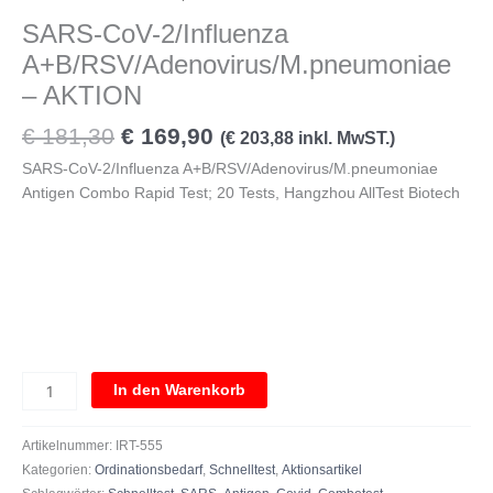
SARS-CoV-2/Influenza
A+B/RSV/Adenovirus/M.pneumoniae
– AKTION
€
181,30
€
169,90
(
€
203,88
inkl. MwST.)
SARS-CoV-2/Influenza A+B/RSV/Adenovirus/M.pneumoniae
Antigen Combo Rapid Test; 20 Tests, Hangzhou AllTest Biotech
In den Warenkorb
Artikelnummer:
IRT-555
Kategorien:
Ordinationsbedarf
,
Schnelltest
,
Aktionsartikel