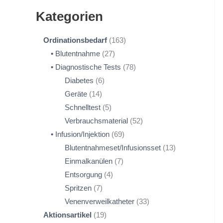
Kategorien
Ordinationsbedarf
163
Blutentnahme
27
Diagnostische Tests
78
Diabetes
6
Geräte
14
Schnelltest
5
Verbrauchsmaterial
52
Infusion/Injektion
69
Blutentnahmeset/Infusionsset
13
Einmalkanülen
7
Entsorgung
4
Spritzen
7
Venenverweilkatheter
33
Aktionsartikel
19