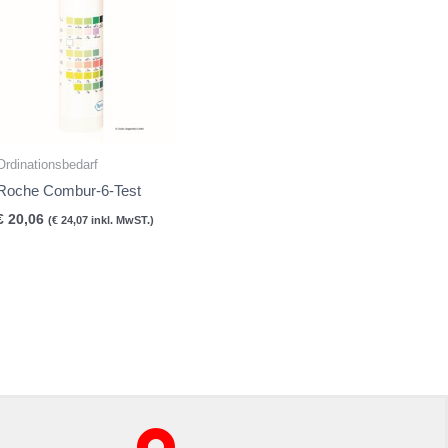
Ordinationsbedarf
Roche Combur-6-Test
€
20,06
(
€
24,07
inkl. MwST.)