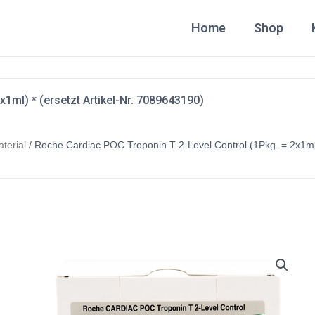
Home
Shop
1ml) * (ersetzt Artikel-Nr. 7089643190)
terial
/ Roche Cardiac POC Troponin T 2-Level Control (1Pkg. = 2x1ml) 